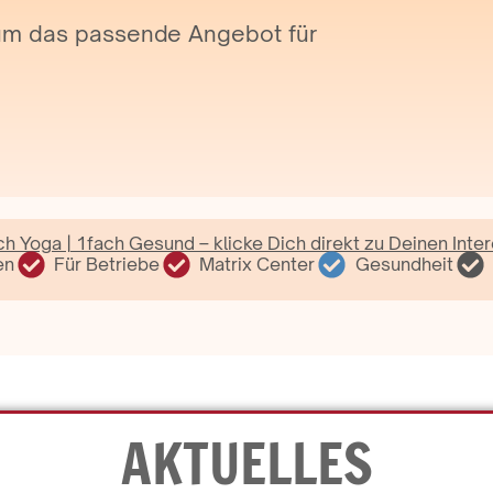
 um das passende Angebot für
ch Yoga | 1fach Gesund – klicke Dich direkt zu Deinen Inter
en
Für Betriebe
Matrix Center
Gesundheit
AKTUELLES