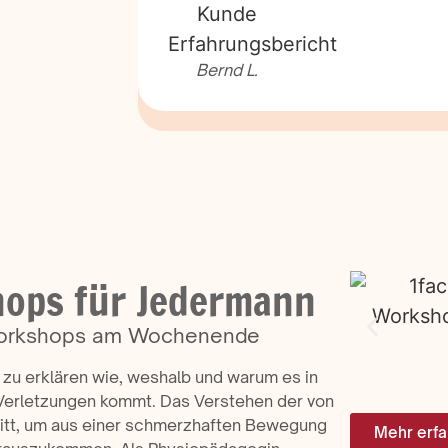
Power Yoga
Bernd L.
ops für Jedermann
n-Workshops am Wochenende
 zu erklären wie, weshalb und warum es in
Verletzungen kommt. Das Verstehen der von
ritt, um aus einer schmerzhaften Bewegung
Mehr erf