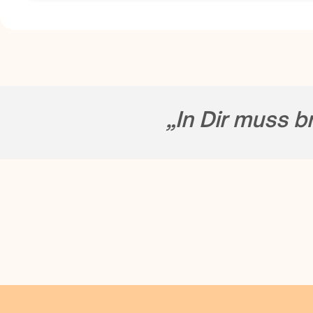
„In Dir muss b