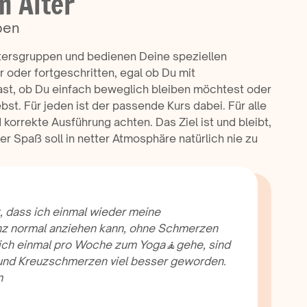
m Alter
ben
Yoga 50+
ltersgruppen und bedienen Deine speziellen
 oder fortgeschritten, egal ob Du mit
ast, ob Du einfach beweglich bleiben möchtest oder
bst. Für jeden ist der passende Kurs dabei. Für alle
 korrekte Ausführung achten. Das Ziel ist und bleibt,
der Spaß soll in netter Atmosphäre natürlich nie zu
t, dass ich einmal wieder meine
nz normal anziehen kann, ohne Schmerzen
 ich einmal pro Woche zum Yoga🧘gehe, sind
nd Kreuzschmerzen viel besser geworden.
m