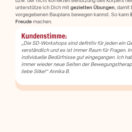
bzw. der nicht korrekten Benutzung des Körpers h
unterstütze ich Dich mit
gezielten Übungen
, damit
vorgegebenen Bauplans bewegen kannst. So kann
Freude
machen.
Kundenstimme:
„Die SD-Workshops sind definitiv für jeden ein Ge
verständlich und es ist immer Raum für Fragen. 
individuelle Bedürfnisse gut eingegangen. Ich h
immer wieder neue Seiten der Bewegungstherapi
liebe Silke!“ Annika B.