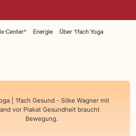
ix-Center®
Energie
Über 1fach Yoga