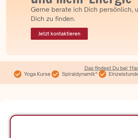
Gerne berate ich Dich persönlich,
Dich zu finden.
Jetzt kontaktieren
Das findest Du bei 1fa
Yoga Kurse
Spiraldynamik®
Einzelstund