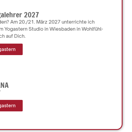
galehrer 2027
den? Am 20./21. März 2027 unterrichte ich
im Yogastern Studio in Wiesbaden in Wohlfühl-
ch auf Dich.
gastern
ANA
7
gastern