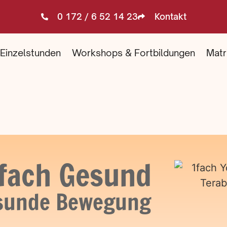
0 172 / 6 52 14 23
Kontakt
Einzelstunden
Workshops & Fortbildungen
Matr
1fach Gesund
esunde Bewegung