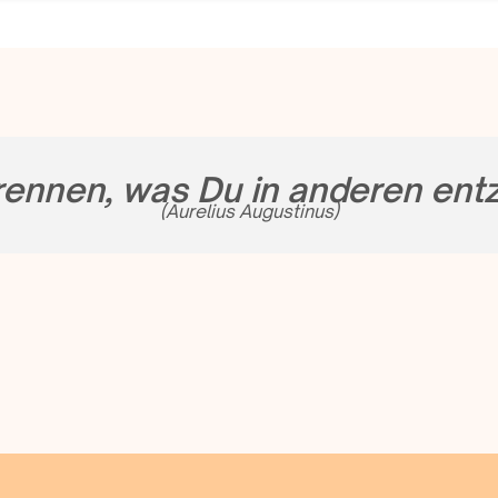
rennen, was Du in anderen ent
(Aurelius Augustinus)