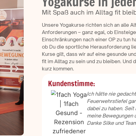
Yogakurse in jede
Mit Spaß auch im Alltag fit blei
Unsere Yogakurse richten sich an alle A
Anforderungen – ganz egal, ob Einsteiger
Einschränkungen nach einer OP zu tun h
ob Du die sportliche Herausforderung lie
Kurse gilt, dass wir auf eine gesunde und
fit im Alltag zu sein und zu bleiben. Und 
kurz kommen.
Kundenstimme:
Ich hätte nie gedach
Feuerwehrstiefel ga
dabei zu haben. Seit
meine Bewegungen u
Danke Silke und Tea