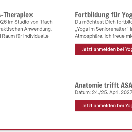
s-Therapie®
Fortbildung für Yo
2026 im Studio von 1fach
Du möchtest Dich fortbil
praktischen Anwendung.
„Yoga im Seniorenalter“ 
 Raum für individuelle
Atmosphäre. Ich freue mi
Jetzt anmelden bei Yo
Anatomie trifft AS
Datum: 24./25. April 202
Jetzt anmelden bei Yo