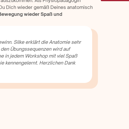
erauszukommen. Als Physiopädagogin
 Du Dich wieder gemäß Deines anatomisch
Bewegung wieder Spaß und
winn. Silke erklärt die Anatomie sehr
In den Übungssequenzen wird auf
abe in jedem Workshop mit viel Spaß
e kennengelernt. Herzlichen Dank