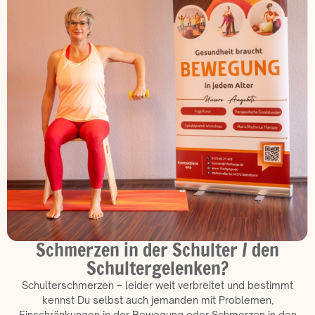
Schmerzen in der Schulter / den
Schultergelenken?
Schulterschmerzen
–
leider weit verbreitet und bestimmt
kennst Du selbst auch jemanden mit Problemen,
Einschränkungen in der Bewegung oder Schmerzen in den