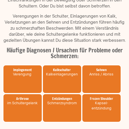
Schultern. Oder Du bist selbst davon betroffen.
Verengungen in der Schulter, Einlagerungen von Kalk,
Verletzungen an den Sehnen und Entzündungen führen häufig
zu schmerzhaften Beschwerden. Mit einem Verständnis
darüber, wie deine Schultergelenke funktionieren und mit
gezielten Übungen kannst Du diese Situation stark verbessern.
Häufige Diagnosen / Ursachen für Probleme oder
Schmerzen:
Impingement
Kalkschulter
Sehnen
Verengung
Kalkeinlagerungen
Anriss / Abriss
Arthrose
Entzündungen​
Frozen Shoulder
im Schultergelenk
Schmerzsyndrom
Kapsel-
entzündung