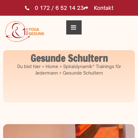
0 172 / 6 52 14 23
Kontakt
Gesunde Schultern
Du bist hier > Home > Spiraldynamik® Trainings für
Jedermann > Gesunde Schultern