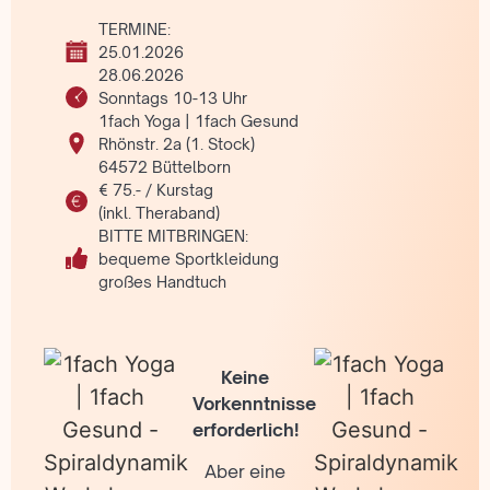
TERMINE:
25.01.2026
28.06.2026
Sonntags 10-13 Uhr
1fach Yoga | 1fach Gesund
Rhönstr. 2a (1. Stock)
64572 Büttelborn
€ 75.- / Kurstag
(inkl. Theraband)
BITTE MITBRINGEN:
bequeme Sportkleidung
großes Handtuch
Keine
Vorkenntnisse
erforderlich!
Aber eine