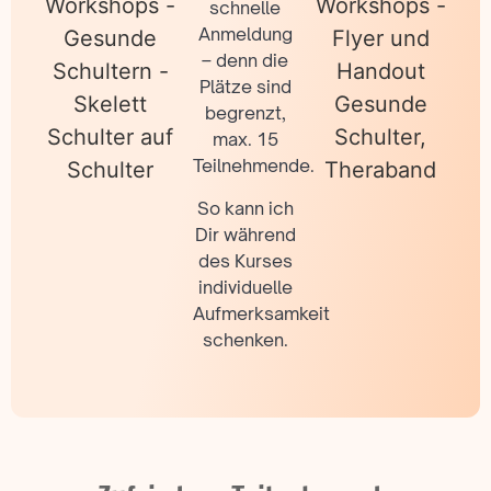
schnelle
Anmeldung
– denn die
Plätze sind
begrenzt,
max. 15
Teilnehmende.
So kann ich
Dir während
des Kurses
individuelle
Aufmerksamkeit
schenken.