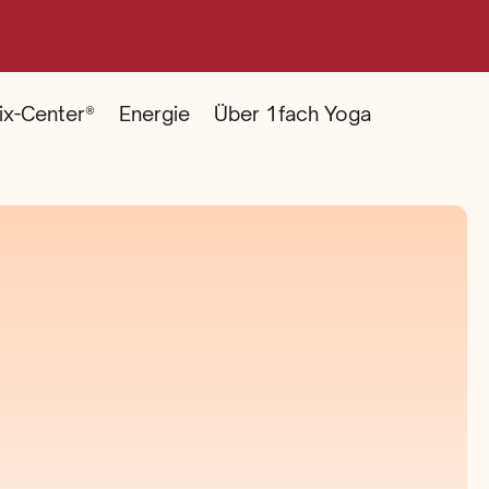
ix-Center®
Energie
Über 1fach Yoga