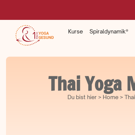
Kurse
Spiraldynamik®
Thai Yoga 
Du bist hier > Home > Th