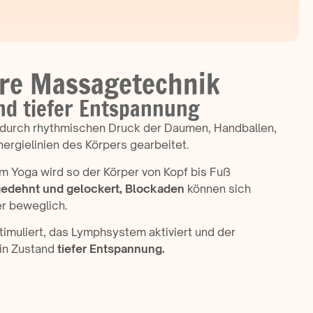
ere Massagetechnik
nd tiefer Entspannung
 durch rhythmischen Druck der Daumen, Handballen,
ergielinien des Körpers gearbeitet.
m Yoga wird so der Körper von Kopf bis Fuß
edehnt und gelockert,
Blockaden
können sich
r beweglich.
timuliert, das Lymphsystem aktiviert und der
ein Zustand
tiefer Entspannung.