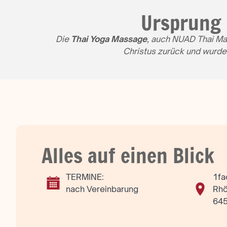
Ursprung 
Die
Thai Yoga Massage
, auch NUAD Thai Ma
Christus zurück und wurde
Alles auf einen Blick
TERMINE:
1fa
nach Vereinbarung
Rhö
645