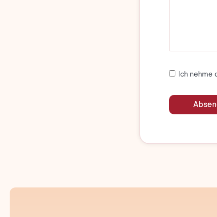
Ich nehme 
Absen