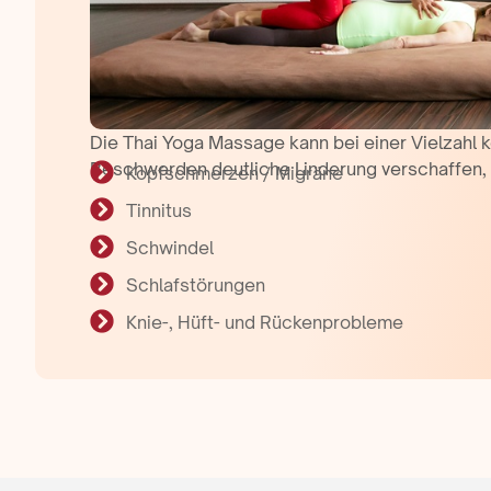
Die Thai Yoga Massage kann bei einer Vielzahl k
Beschwerden deutliche Linderung verschaffen, 
Kopfschmerzen / Migräne
Tinnitus
Schwindel
Schlafstörungen
Knie-, Hüft- und Rückenprobleme