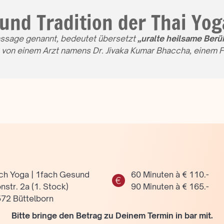
und Tradition der Thai Yo
ssage genannt, bedeutet übersetzt
„uralte heilsame Ber
 von einem Arzt namens Dr. Jivaka Kumar Bhaccha, einem F
ch Yoga | 1fach Gesund
60 Minuten à € 110.-
nstr. 2a (1. Stock)
90 Minuten à € 165.-
72 Büttelborn
Bitte bringe den Betrag zu Deinem Termin in bar mit.