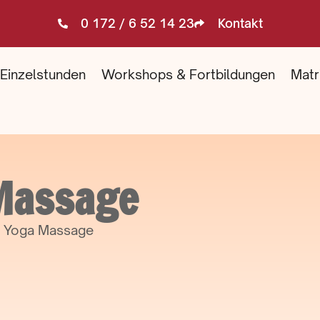
0 172 / 6 52 14 23
Kontakt
Einzelstunden
Workshops & Fortbildungen
Matr
Massage
ai Yoga Massage