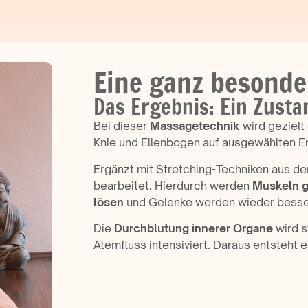
Eine ganz besond
Das Ergebnis: Ein Zusta
Bei dieser
Massagetechnik
wird gezielt
Knie und Ellenbogen auf ausgewählten En
Ergänzt mit Stretching-Techniken aus de
bearbeitet. Hierdurch werden
Muskeln g
lösen
und Gelenke werden wieder besse
Die
Durchblutung innerer Organe
wird s
Atemfluss intensiviert. Daraus entsteht 