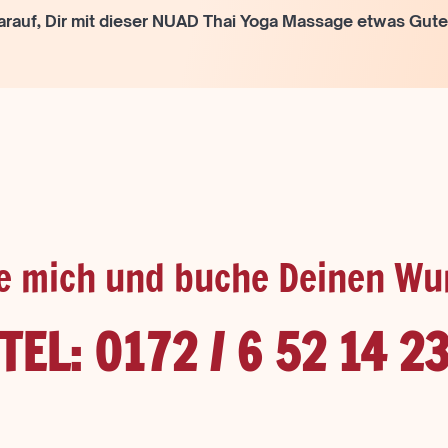
darauf, Dir mit dieser NUAD Thai Yoga Massage etwas Gute
e mich und buche Deinen W
TEL: 0172 / 6 52 14 2