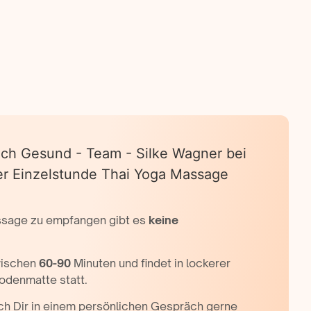
ssage zu empfangen gibt es
keine
wischen
60-90
Minuten und findet in lockerer
odenmatte statt.
ich Dir in einem persönlichen Gespräch gerne