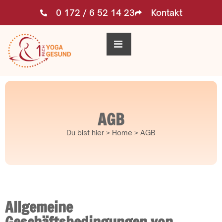
0 172 / 6 52 14 23
Kontakt
AGB
Du bist hier > Home > AGB
Allgemeine
Geschäftsbedingungen von