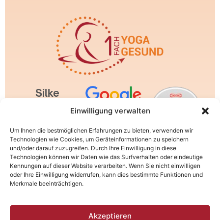
Silke
Wagner |
Einwilligung verwalten
1fachYoga
Um Ihnen die bestmöglichen Erfahrungen zu bieten, verwenden wir
1fachGesund
Technologien wie Cookies, um Geräteinformationen zu speichern
und/oder darauf zuzugreifen. Durch Ihre Einwilligung in diese
| Rhönstr.
Technologien können wir Daten wie das Surfverhalten oder eindeutige
2a | 64572
Kennungen auf dieser Website verarbeiten. Wenn Sie nicht einwilligen
oder Ihre Einwilligung widerrufen, kann dies bestimmte Funktionen und
Büttelborn
Merkmale beeinträchtigen.
AGB
Akzeptieren