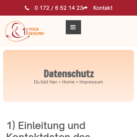
0 172 / 6 52 14 23
Kontakt
Datenschutz
Du bist hier > Home > Impressum
1) Einleitung und