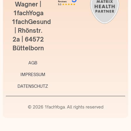
Wagner |
1fachYoga
1fachGesund
| Rhönstr.
2a | 64572
Büttelborn
AGB
IMPRESSUM
DATENSCHUTZ
© 2026 1fachYoga. All rights reserved