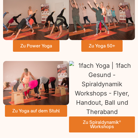
Zu Power Yoga
Zu Yoga 50+
Zu Yoga auf dem Stuhl
Zu Spiraldynamik®
Workshops