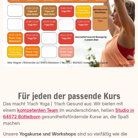
Für jeden der passende Kurs
Das macht 1fach Yoga | 1fach Gesund aus: Wir bieten mit
einem
kompetenten Team
im wunderschönen, hellen
Studio in
64572 Büttelborn
gesundheitsfördernde Kurse an, die Spaß
machen.
Unsere
Yogakurse und Workshops
sind so vielfältig wie die