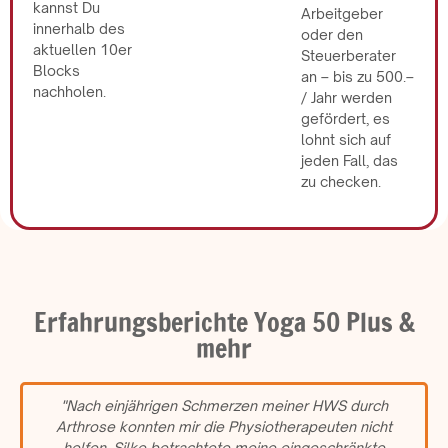
kannst Du
Arbeitgeber
innerhalb des
oder den
aktuellen 10er
Steuerberater
Blocks
an – bis zu 500.–
nachholen.
/ Jahr werden
gefördert, es
lohnt sich auf
jeden Fall, das
zu checken.
Erfahrungsberichte Yoga 50 Plus &
mehr
"Nach einjährigen Schmerzen meiner HWS durch
Arthrose konnten mir die Physiotherapeuten nicht
helfen. Silke betrachtete meine eingeschränkte