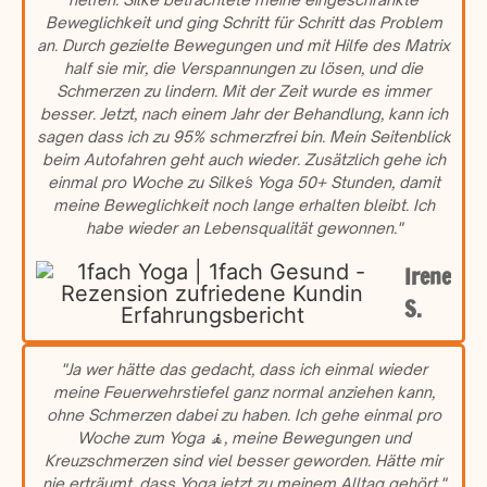
Beweglichkeit und ging Schritt für Schritt das Problem
an. Durch gezielte Bewegungen und mit Hilfe des Matrix
half sie mir, die Verspannungen zu lösen, und die
Schmerzen zu lindern. Mit der Zeit wurde es immer
besser. Jetzt, nach einem Jahr der Behandlung, kann ich
sagen dass ich zu 95% schmerzfrei bin. Mein Seitenblick
beim Autofahren geht auch wieder. Zusätzlich gehe ich
einmal pro Woche zu Silke´s Yoga 50+ Stunden, damit
meine Beweglichkeit noch lange erhalten bleibt. Ich
habe wieder an Lebensqualität gewonnen."
Irene
S.
"Ja wer hätte das gedacht, dass ich einmal wieder
meine Feuerwehrstiefel ganz normal anziehen kann,
ohne Schmerzen dabei zu haben. Ich gehe einmal pro
Woche zum Yoga 🧘, meine Bewegungen und
Kreuzschmerzen sind viel besser geworden. Hätte mir
nie erträumt, dass Yoga jetzt zu meinem Alltag gehört."