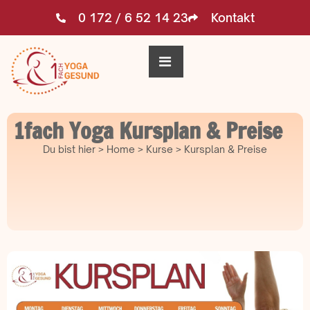
0 172 / 6 52 14 23
Kontakt
1fach Yoga Kursplan & Preise
Du bist hier > Home > Kurse > Kursplan & Preise