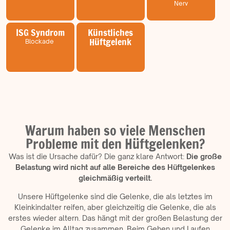
Nerv
ISG Syndrom
Künstliches
Hüftgelenk
Blockade
Warum haben so viele Menschen
Probleme mit den Hüftgelenken?
Was ist die Ursache dafür? Die ganz klare Antwort:
Die große
Belastung wird nicht auf alle Bereiche des Hüftgelenkes
gleichmäßig verteilt.
Unsere Hüftgelenke sind die Gelenke, die als letztes im
Kleinkindalter reifen, aber gleichzeitig die Gelenke, die als
erstes wieder altern. Das hängt mit der großen Belastung der
Gelenke im Alltag zusammen. Beim Gehen und Laufen