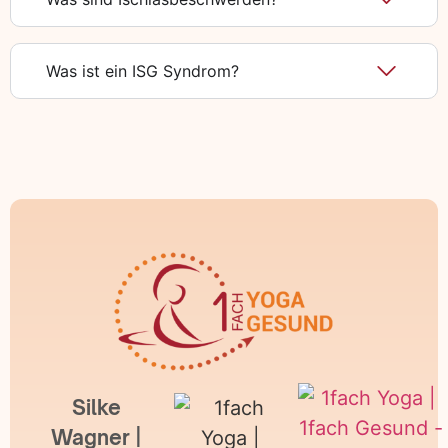
Was ist ein ISG Syndrom?
Silke
Wagner |