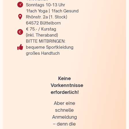
Sonntags 10-13 Uhr
1fach Yoga | 1fach Gesund
Rhönstr. 2a (1. Stock)
64572 Büttelborn
€ 75.- / Kurstag
(inkl. Theraband)
BITTE MITBRINGEN:
bequeme Sportkleidung
großes Handtuch
Keine
Vorkenntnisse
erforderlich!
Aber eine
schnelle
Anmeldung
– denn die