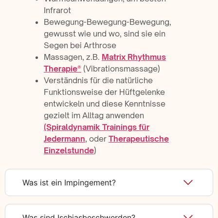
Infrarot
Bewegung-Bewegung-Bewegung,
gewusst wie und wo, sind sie ein
Segen bei Arthrose
Massagen, z.B.
Matrix Rhythmus
Therapie®
(Vibrationsmassage)
Verständnis für die natürliche
Funktionsweise der Hüftgelenke
entwickeln und diese Kenntnisse
gezielt im Alltag anwenden
(Spiraldynamik Trainings für
Jedermann
, oder
Therapeutische
Einzelstunde
)
Was ist ein Impingement?
Was sind Ischiasbeschwerden?