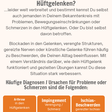
Hüftgelenken?
….leider weit verbreitet und bestimmt kennst Du selbst
auch jemanden in Deinem Bekanntenkreis mit
Problemen, Bewegungseinschränkungen oder
Schmerzen in den Hüftgelenken. Oder Du bist selbst
davon betroffen.
Blockaden in den Gelenken, verengte Strukturen,
gereizte Nerven oder künstliche Gelenke führen häufig
zu Beschwerden, die Deinen Alltag beeinflussen. Mit
einem Verständnis darüber, wie dein Hüftgelenk
funktioniert und gezielten Übungen kannst Du diese
Situation stark verbessern.
Häufige Diagnosen / Ursachen für Probleme oder
Schmerzen sind die Folgenden:
Impingement
Ischias-
Arthrose
in den
Beschwerden
Verengung /
Hüftgelenken
Schmerz
gereizter Ischias-