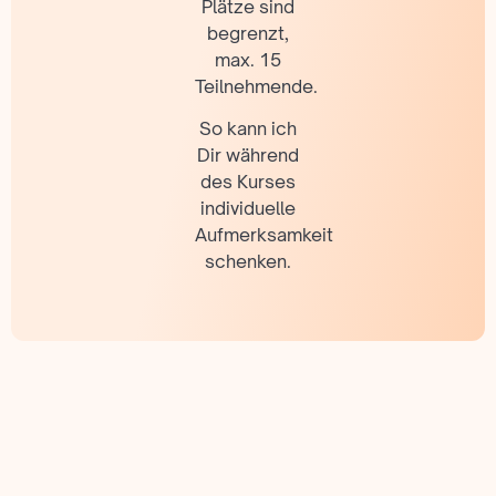
Plätze sind
begrenzt,
max. 15
Teilnehmende.
So kann ich
Dir während
des Kurses
individuelle
Aufmerksamkeit
schenken.