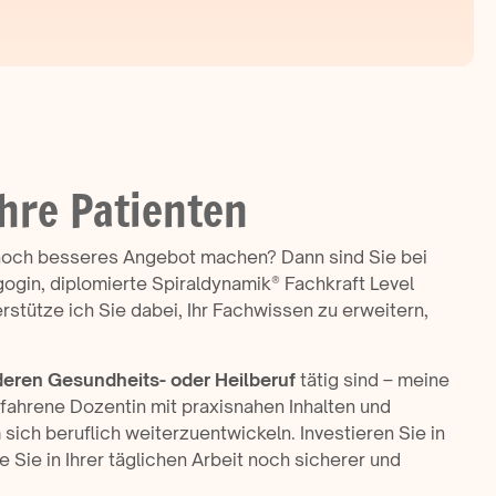
hre Patienten
 noch besseres Angebot machen? Dann sind Sie bei
gogin, diplomierte Spiraldynamik® Fachkraft Level
rstütze ich Sie dabei, Ihr Fachwissen zu erweitern,
deren Gesundheits- oder Heilberuf
tätig sind – meine
rfahrene Dozentin mit praxisnahen Inhalten und
 sich beruflich weiterzuentwickeln. Investieren Sie in
e Sie in Ihrer täglichen Arbeit noch sicherer und