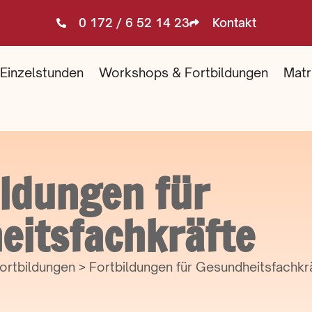
0 172 / 6 52 14 23
Kontakt
Einzelstunden
Workshops & Fortbildungen
Matr
ildungen für
eitsfachkräfte
ortbildungen > Fortbildungen für Gesundheitsfachkr