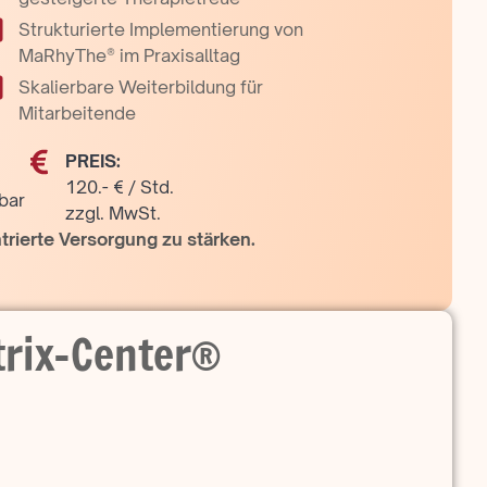
Strukturierte Implementierung von
MaRhyThe® im Praxisalltag
Skalierbare Weiterbildung für
Mitarbeitende
PREIS:
120.- € / Std.
bar
zzgl. MwSt.
trierte Versorgung zu stärken.
trix-Center®