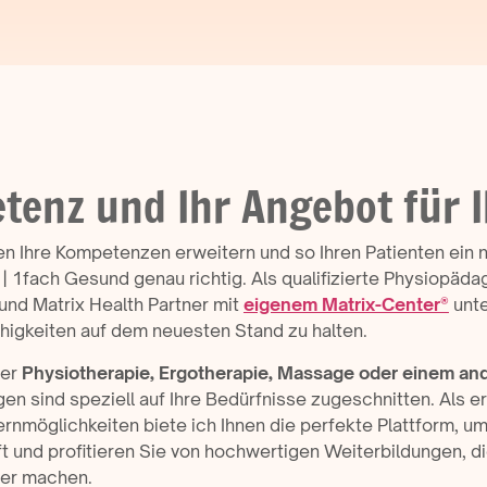
tenz und Ihr Angebot für I
n Ihre Kompetenzen erweitern und so Ihren Patienten ein
| 1fach Gesund genau richtig. Als qualifizierte Physiopäda
nd Matrix Health Partner mit
eigenem Matrix-Center®
unte
ähigkeiten auf dem neuesten Stand zu halten.
der
Physiotherapie, Ergotherapie, Massage oder einem an
gen sind speziell auf Ihre Bedürfnisse zugeschnitten. Als e
ernmöglichkeiten biete ich Ihnen die perfekte Plattform, um
ft und profitieren Sie von hochwertigen Weiterbildungen,
di
er machen.