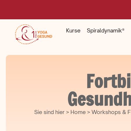
Kurse
Spiraldynamik®
Fortb
Gesundh
Sie sind hier > Home > Workshops & F