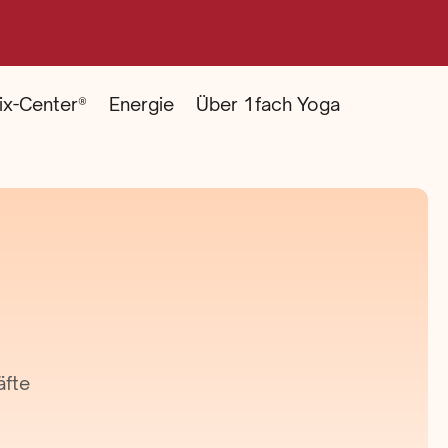
ix-Center®
Energie
Über 1fach Yoga
äfte