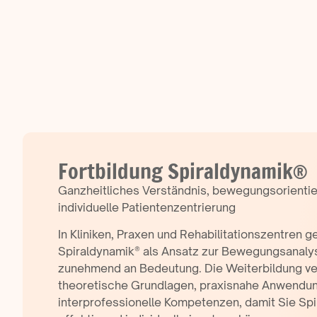
Fortbildung Spiraldynamik®
Ganzheitliches Verständnis, bewegungsorientie
individuelle Patientenzentrierung
In Kliniken, Praxen und Rehabilitationszentren g
Spiraldynamik® als Ansatz zur Bewegungsanalys
zunehmend an Bedeutung. Die Weiterbildung ver
theoretische Grundlagen, praxisnahe Anwendu
interprofessionelle Kompetenzen, damit Sie Spi