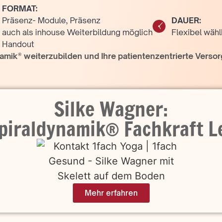
FORMAT:
Präsenz- Module, Präsenz
DAUER:
auch als inhouse Weiterbildung möglich
Flexibel wähl
Handout
namik
®
weiterzubilden und Ihre patientenzentrierte Versor
Silke Wagner:
Spiraldynamik® Fachkraft L
Mehr erfahren