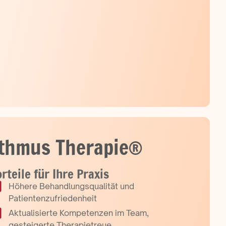
hythmus Therapie®
rteile für Ihre Praxis
Höhere Behandlungsqualität und
Patientenzufriedenheit
Aktualisierte Kompetenzen im Team,
gesteigerte Therapietreue