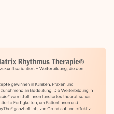
Matrix Rhythmus Therapie®
zukunftsorientiert – Weiterbildung, die den
pte gewinnen in Kliniken, Praxen und
n zunehmend an Bedeutung. Die Weiterbildung in
pie® vermittelt Ihnen fundiertes theoretisches
tierte Fertigkeiten, um Patientinnen und
yThe® ganzheitlich, von Grund auf und effektiv