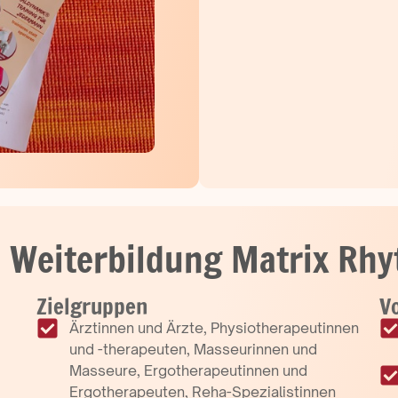
 - Weiterbildung Matrix R
Zielgruppen
Vo
Ärztinnen und Ärzte, Physiotherapeutinnen
und -therapeuten, Masseurinnen und
Masseure, Ergotherapeutinnen und
Ergotherapeuten, Reha-Spezialistinnen