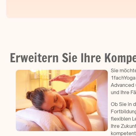
Erweitern Sie Ihre Kompe
Sie möchte
1fachYoga 
Advanced u
und Ihre F
Ob Sie in 
Fortbildun
flexiblen L
Ihre Zukun
kompetent