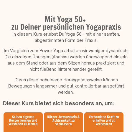
Mit Yoga 50+ ​
zu Deiner persönlichen Yogapraxis
In diesem Kurs erlebst Du Yoga 50+ mit einer sanften,
abgestimmten Form der Praxis.
Im Vergleich zum Power Yoga arbeiten wir weniger dynamisch:
Die einzelnen Übungen (Asanas) werden überwiegend einzeln
aus dem Stand oder aus dem Sitzen heraus praktiziert und
nicht fließend hintereinander gereiht.
Durch diese behutsame Herangehensweise können
Bewegungen langsamer und gut kontrollierbar ausgeführt
werden.
Dieser Kurs bietet sich besonders an, um:
Seinen eigenen
Körper-bewusstsein &
Vorhandene Kraft zu
Körper kennen und
Achtsamkeit zu
erhalten und zu
verstehen zu lernen
verbessern
verbessern