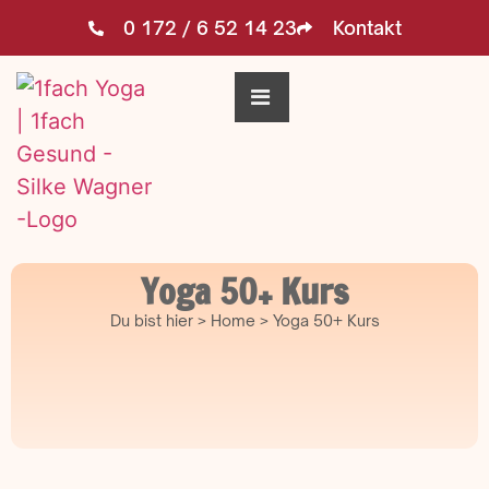
0 172 / 6 52 14 23
Kontakt
Yoga 50+ Kurs
Du bist hier > Home > Yoga 50+ Kurs