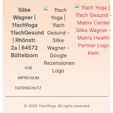
Silke
Wagner |
1fachYoga
1fachGesund
| Rhönstr.
2a | 64572
Büttelborn
AGB
IMPRESSUM
DATENSCHUTZ
© 2026 1fachYoga. All rights reserved