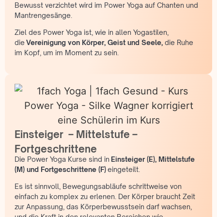
Bewusst verzichtet wird im Power Yoga auf Chanten und
Mantrengesänge.
Ziel des Power Yoga ist, wie in allen Yogastilen,
die
Vereinigung von Körper, Geist und Seele,
die Ruhe
im Kopf, um im Moment zu sein.
Einsteiger – Mittelstufe –
Fortgeschrittene
Die Power Yoga Kurse sind in
Einsteiger (E), Mittelstufe
(M) und Fortgeschrittene (F)
eingeteilt.
Es ist sinnvoll, Bewegungsabläufe schrittweise von
einfach zu komplex zu erlenen. Der Körper braucht Zeit
zur Anpassung, das Körperbewusstsein darf wachsen,
und die Kraft in den relevanten Bereichen wie