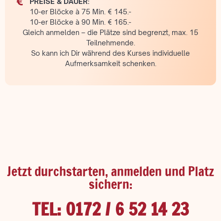
PREISE & DAUER:
10-er Blöcke à 75 Min. € 145.-
10-er Blöcke à 90 Min. € 165.-
Gleich anmelden – die Plätze sind begrenzt, max. 15
Teilnehmende.
So kann ich Dir während des Kurses individuelle
Aufmerksamkeit schenken.
Jetzt durchstarten, anmelden und Platz
sichern:
TEL: 0172 / 6 52 14 23