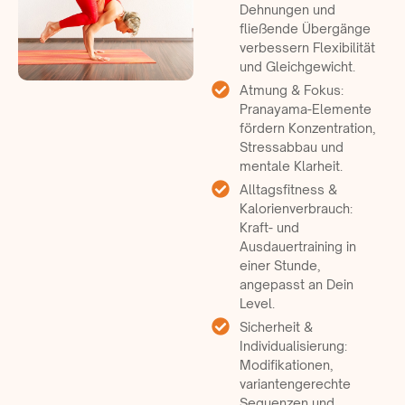
Dehnungen und
fließende Übergänge
verbessern Flexibilität
und Gleichgewicht.
Atmung & Fokus:
Pranayama-Elemente
fördern Konzentration,
Stressabbau und
mentale Klarheit.
Alltagsfitness &
Kalorienverbrauch:
Kraft- und
Ausdauertraining in
einer Stunde,
angepasst an Dein
Level.
Sicherheit &
Individualisierung:
Modifikationen,
variantengerechte
Sequenzen und