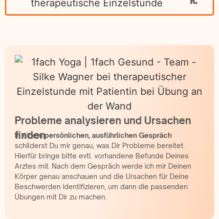
K.
Probleme analysieren und Ursachen
finden
In einem
persönlichen, ausführlichen Gespräch
schilderst Du mir genau, was Dir Probleme bereitet.
Hierfür bringe bitte evtl. vorhandene Befunde Deines
Arztes mit. Nach dem Gespräch werde ich mir Deinen
Körper genau anschauen und die Ursachen für Deine
Beschwerden identifizieren, um dann die passenden
Übungen mit Dir zu machen.