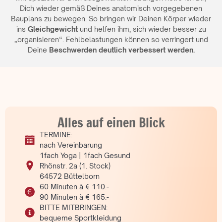
Dich wieder gemäß Deines anatomisch vorgegebenen
Bauplans zu bewegen. So bringen wir Deinen Körper wieder
ins
Gleichgewicht
und helfen ihm, sich wieder besser zu
„organisieren“. Fehlbelastungen können so verringert und
Deine
Beschwerden deutlich verbessert werden.
Alles auf einen Blick
TERMINE:
nach Vereinbarung
1fach Yoga | 1fach Gesund
Rhönstr. 2a (1. Stock)
64572 Büttelborn
60 Minuten à € 110.-
90 Minuten à € 165.-
BITTE MITBRINGEN:
bequeme Sportkleidung