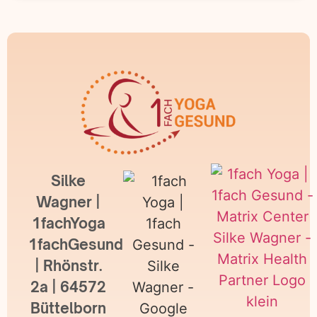
Silke
Wagner |
1fachYoga
1fachGesund
| Rhönstr.
2a | 64572
Büttelborn