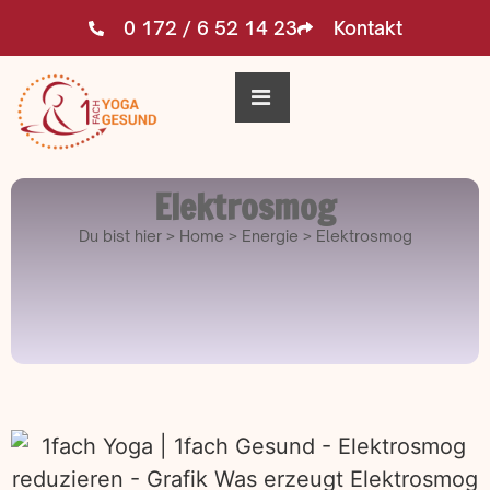
0 172 / 6 52 14 23
Kontakt
Elektrosmog
Du bist hier > Home > Energie > Elektrosmog