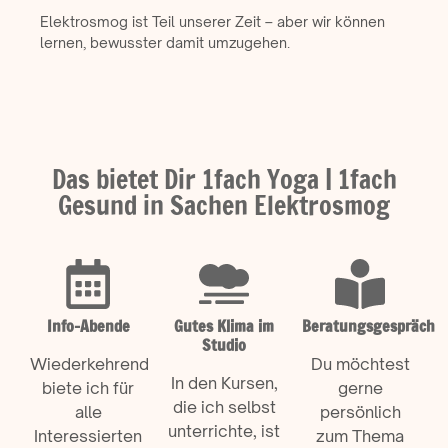
Elektrosmog ist Teil unserer Zeit – aber wir können
lernen, bewusster damit umzugehen.
Das bietet Dir 1fach Yoga | 1fach
Gesund in Sachen Elektrosmog
Info-Abende
Gutes Klima im
Beratungsgespräch
Studio
Wiederkehrend
Du möchtest
In den Kursen,
biete ich für
gerne
die ich selbst
alle
persönlich
unterrichte, ist
Interessierten
zum Thema