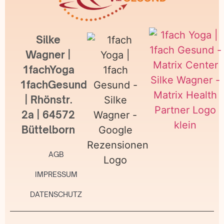
Silke
Wagner |
1fachYoga
1fachGesund
| Rhönstr.
2a | 64572
Büttelborn
AGB
IMPRESSUM
DATENSCHUTZ