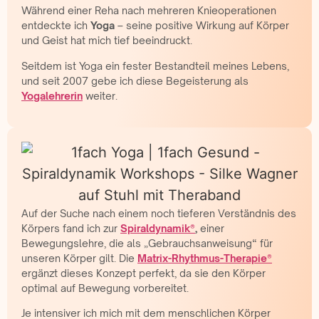
Während einer Reha nach mehreren Knieoperationen
entdeckte ich
Yoga
– seine positive Wirkung auf Körper
und Geist hat mich tief beeindruckt.
Seitdem ist Yoga ein fester Bestandteil meines Lebens,
und seit 2007 gebe ich diese Begeisterung als
Yogalehrerin
weiter.
Auf der Suche nach einem noch tieferen Verständnis des
Körpers fand ich zur
Spiraldynamik®
,
einer
Bewegungslehre, die als „Gebrauchsanweisung“ für
unseren Körper gilt. Die
Matrix-Rhythmus-Therapie®
ergänzt dieses Konzept perfekt, da sie den Körper
optimal auf Bewegung vorbereitet.
Je intensiver ich mich mit dem menschlichen Körper