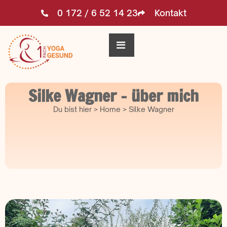
0 172 / 6 52 14 23
Kontakt
Silke Wagner - über mich
Du bist hier > Home > Silke Wagner