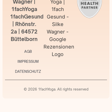
Wagner |
1fachYoga
1fachGesund
| Rhönstr.
2a | 64572
Büttelborn
AGB
IMPRESSUM
DATENSCHUTZ
© 2026 1fachYoga. All rights reserved